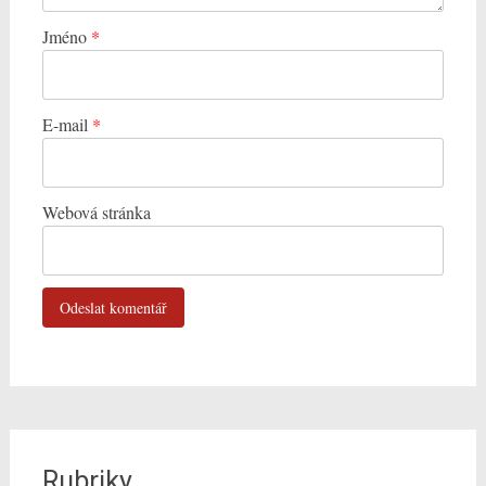
Jméno
*
E-mail
*
Webová stránka
Rubriky