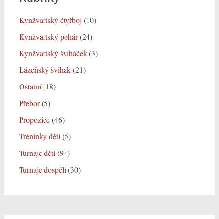
Kynžvartský čtyřboj
(10)
Kynžvartský pohár
(24)
Kynžvartský šviháček
(3)
Lázeňský švihák
(21)
Ostatní
(18)
Přebor
(5)
Propozice
(46)
Tréninky dětí
(5)
Turnaje děti
(94)
Turnaje dospělí
(30)