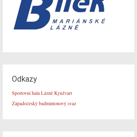
Odkazy
Sportovní hala Lázně Kynžvart
Západočeský badmintonový svaz