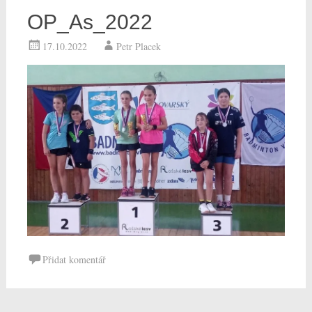
OP_As_2022
17.10.2022
Petr Placek