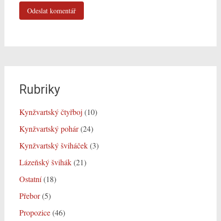
Rubriky
Kynžvartský čtyřboj
(10)
Kynžvartský pohár
(24)
Kynžvartský šviháček
(3)
Lázeňský švihák
(21)
Ostatní
(18)
Přebor
(5)
Propozice
(46)