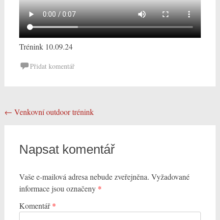
Trénink 10.09.24
Post
←
Venkovní outdoor trénink
navigation
Napsat komentář
Vaše e-mailová adresa nebude zveřejněna.
Vyžadované
informace jsou označeny
*
Komentář
*