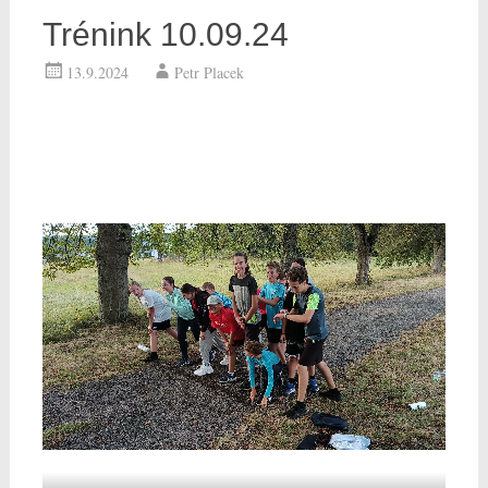
Trénink 10.09.24
13.9.2024
Petr Placek