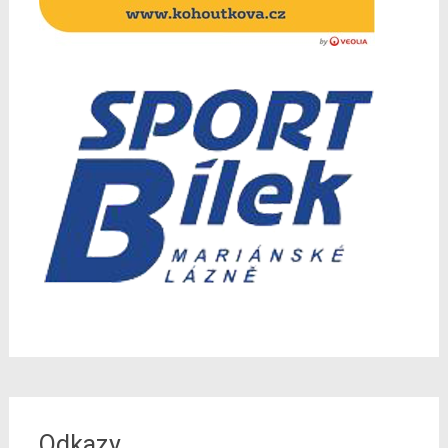
Odkazy