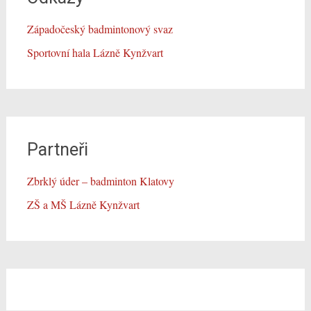
Západočeský badmintonový svaz
Sportovní hala Lázně Kynžvart
Partneři
Zbrklý úder – badminton Klatovy
ZŠ a MŠ Lázně Kynžvart