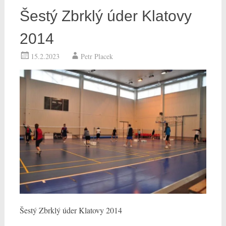
Šestý Zbrklý úder Klatovy
2014
15.2.2023
Petr Placek
Šestý Zbrklý úder Klatovy 2014