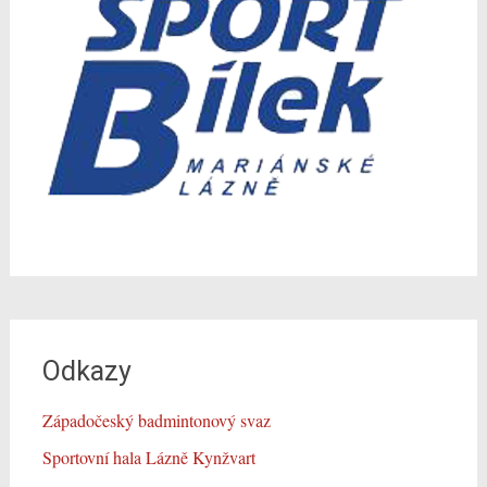
Odkazy
Západočeský badmintonový svaz
Sportovní hala Lázně Kynžvart