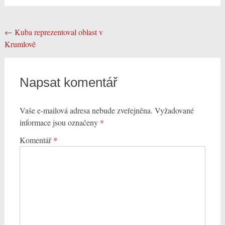
Post
←
Kuba reprezentoval oblast v
Krumlově
navigation
Napsat komentář
Vaše e-mailová adresa nebude zveřejněna.
Vyžadované
informace jsou označeny
*
Komentář
*