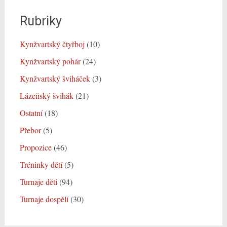
Rubriky
Kynžvartský čtyřboj
(10)
Kynžvartský pohár
(24)
Kynžvartský šviháček
(3)
Lázeňský švihák
(21)
Ostatní
(18)
Přebor
(5)
Propozice
(46)
Tréninky dětí
(5)
Turnaje děti
(94)
Turnaje dospělí
(30)