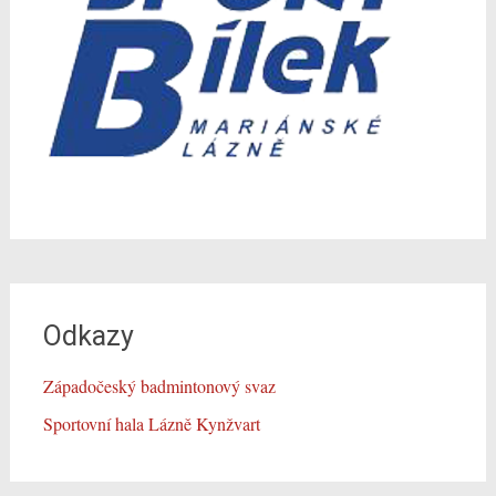
Odkazy
Západočeský badmintonový svaz
Sportovní hala Lázně Kynžvart