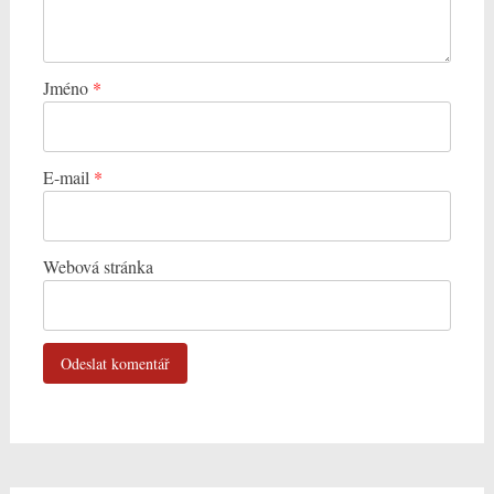
Jméno
*
E-mail
*
Webová stránka