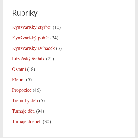
Rubriky
Kynžvartský čtyřboj
(10)
Kynžvartský pohár
(24)
Kynžvartský šviháček
(3)
Lázeňský švihák
(21)
Ostatní
(18)
Přebor
(5)
Propozice
(46)
Tréninky dětí
(5)
Turnaje děti
(94)
Turnaje dospělí
(30)