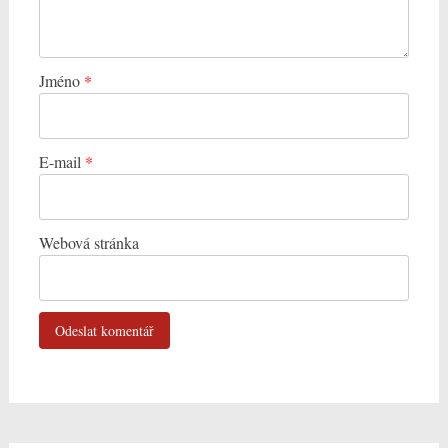
Jméno
*
E-mail
*
Webová stránka