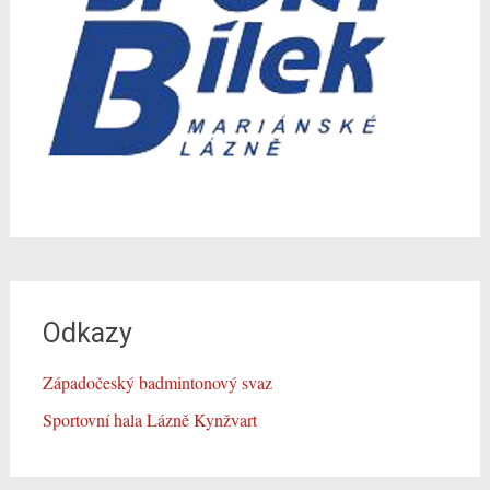
Odkazy
Západočeský badmintonový svaz
Sportovní hala Lázně Kynžvart