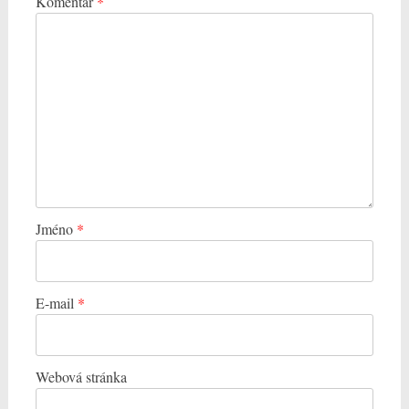
Komentář
*
Jméno
*
E-mail
*
Webová stránka