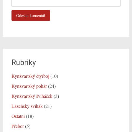
Rubriky
Kynžvartský čtyřboj
(10)
Kynžvartský pohár
(24)
Kynžvartský šviháček
(3)
Lázeňský švihák
(21)
Ostatní
(18)
Přebor
(5)