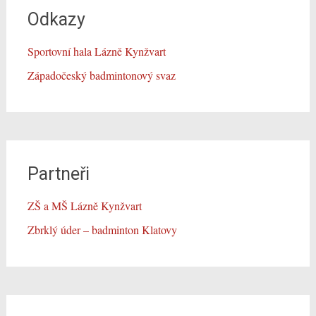
Odkazy
Sportovní hala Lázně Kynžvart
Západočeský badmintonový svaz
Partneři
ZŠ a MŠ Lázně Kynžvart
Zbrklý úder – badminton Klatovy