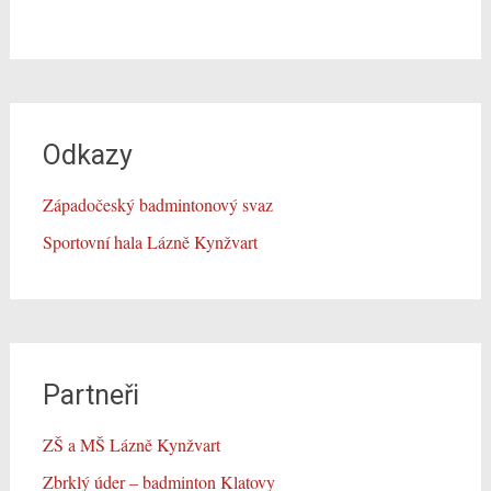
Odkazy
Západočeský badmintonový svaz
Sportovní hala Lázně Kynžvart
Partneři
ZŠ a MŠ Lázně Kynžvart
Zbrklý úder – badminton Klatovy