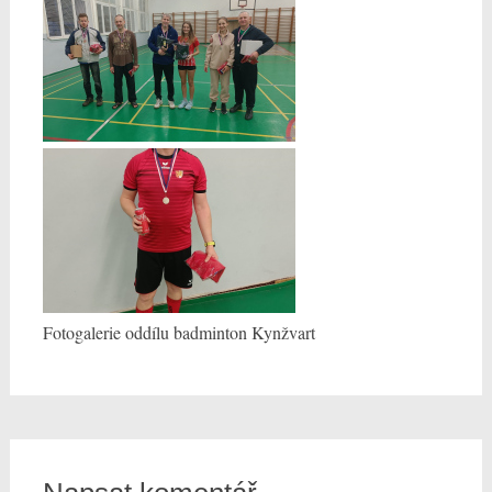
Fotogalerie oddílu badminton Kynžvart