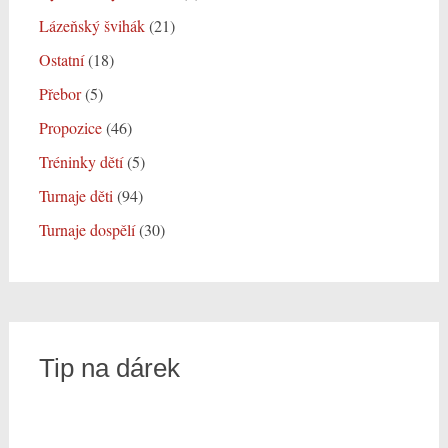
Lázeňský švihák
(21)
Ostatní
(18)
Přebor
(5)
Propozice
(46)
Tréninky dětí
(5)
Turnaje děti
(94)
Turnaje dospělí
(30)
Tip na dárek