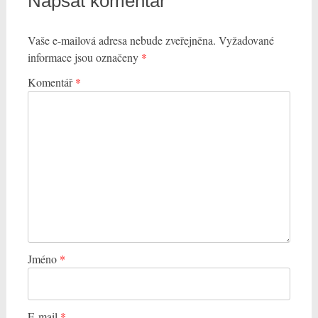
Napsat komentář
Vaše e-mailová adresa nebude zveřejněna.
Vyžadované
informace jsou označeny
*
Komentář
*
Jméno
*
E-mail
*