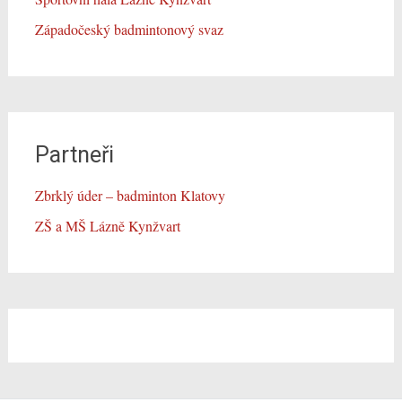
Západočeský badmintonový svaz
Partneři
Zbrklý úder – badminton Klatovy
ZŠ a MŠ Lázně Kynžvart