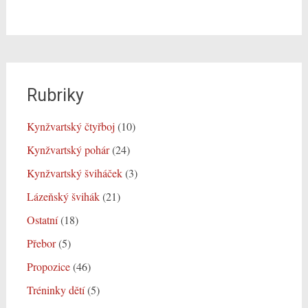
Rubriky
Kynžvartský čtyřboj
(10)
Kynžvartský pohár
(24)
Kynžvartský šviháček
(3)
Lázeňský švihák
(21)
Ostatní
(18)
Přebor
(5)
Propozice
(46)
Tréninky dětí
(5)