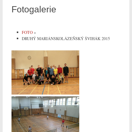
Fotogalerie
FOTO
»
DRUHÝ MARIÁNSKOLÁZEŇSKÝ ŠVIHÁK 2015