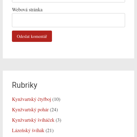
Webová stránka
Rubriky
Kynžvartský čtyřboj
(10)
Kynžvartský pohár
(24)
Kynžvartský šviháček
(3)
Lázeňský švihák
(21)