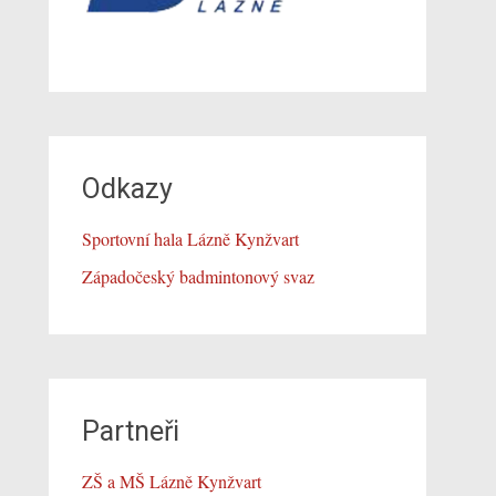
Odkazy
Sportovní hala Lázně Kynžvart
Západočeský badmintonový svaz
Partneři
ZŠ a MŠ Lázně Kynžvart