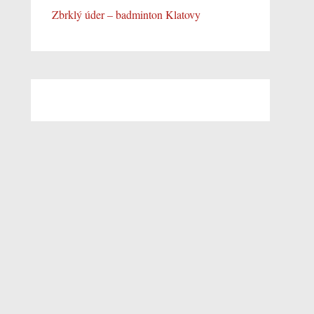
Zbrklý úder – badminton Klatovy