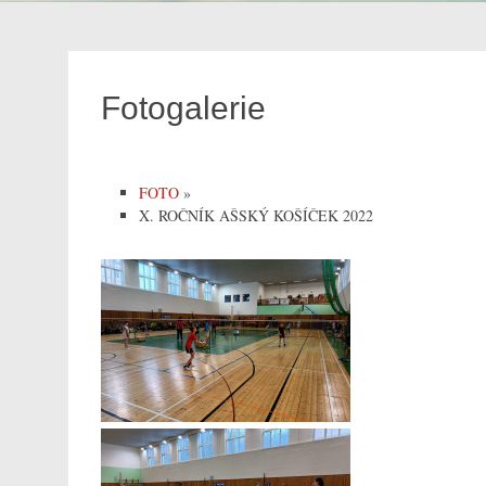
Fotogalerie
FOTO
»
X. ROČNÍK AŠSKÝ KOŠÍČEK 2022