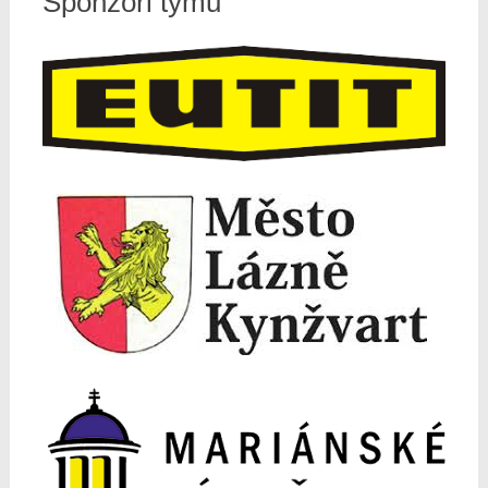
Sponzoři týmu