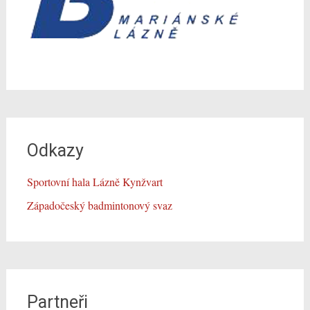
Odkazy
Sportovní hala Lázně Kynžvart
Západočeský badmintonový svaz
Partneři