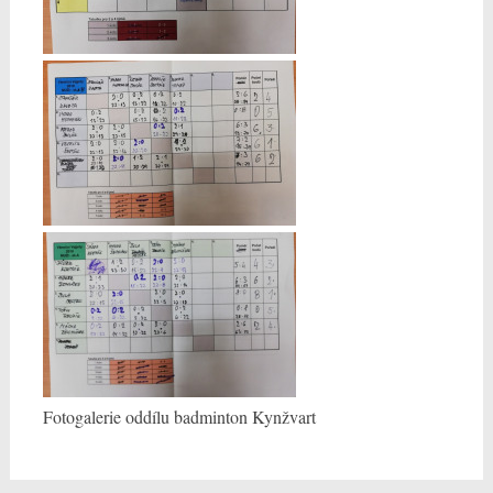
Fotogalerie oddílu badminton Kynžvart