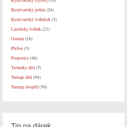
Kynžvartský pohár
(24)
Kynžvartský šviháček
(3)
Lázeňský švihák
(21)
Ostatní
(18)
Přebor
(5)
Propozice
(46)
Tréninky dětí
(5)
Turnaje děti
(94)
Turnaje dospělí
(30)
Tip na dárek