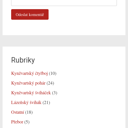
Rubriky
Kynžvartský čtyřboj
(10)
Kynžvartský pohár
(24)
Kynžvartský šviháček
(3)
Lázeňský švihák
(21)
Ostatní
(18)
Přebor
(5)