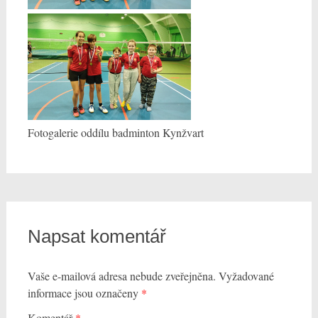
Fotogalerie oddílu badminton Kynžvart
Napsat komentář
Vaše e-mailová adresa nebude zveřejněna.
Vyžadované
informace jsou označeny
*
Komentář
*