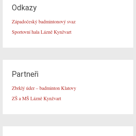
Odkazy
Západočeský badmintonový svaz
Sportovní hala Lázně Kynžvart
Partneři
Zbrklý úder – badminton Klatovy
ZŠ a MŠ Lázně Kynžvart