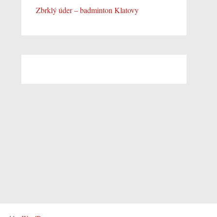
Zbrklý úder – badminton Klatovy