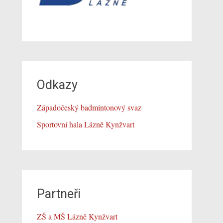
Odkazy
Západočeský badmintonový svaz
Sportovní hala Lázně Kynžvart
Partneři
ZŠ a MŠ Lázně Kynžvart