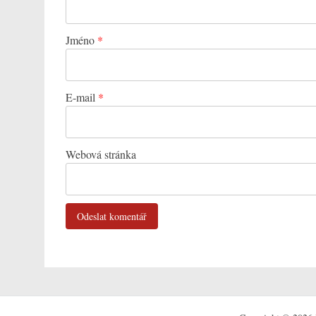
Jméno
*
E-mail
*
Webová stránka