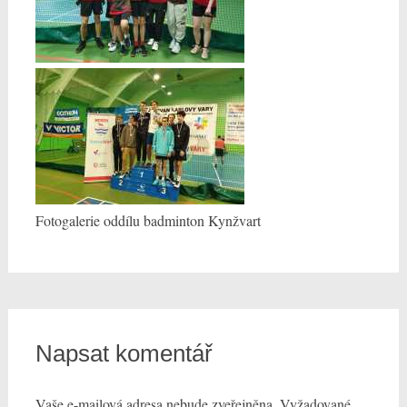
Fotogalerie oddílu badminton Kynžvart
Napsat komentář
Vaše e-mailová adresa nebude zveřejněna.
Vyžadované