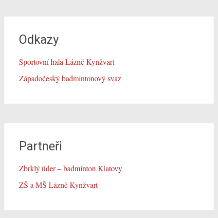
Odkazy
Sportovní hala Lázně Kynžvart
Západočeský badmintonový svaz
Partneři
Zbrklý úder – badminton Klatovy
ZŠ a MŠ Lázně Kynžvart