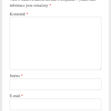
informace jsou označeny
*
Komentář
*
Jméno
*
E-mail
*