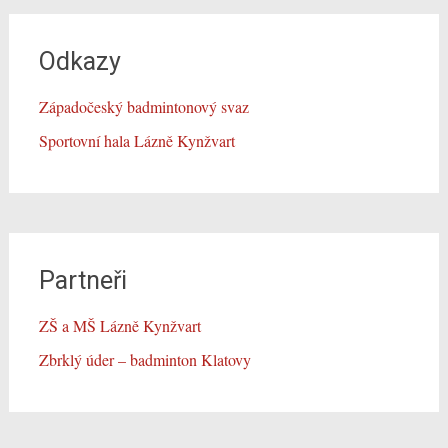
Odkazy
Západočeský badmintonový svaz
Sportovní hala Lázně Kynžvart
Partneři
ZŠ a MŠ Lázně Kynžvart
Zbrklý úder – badminton Klatovy