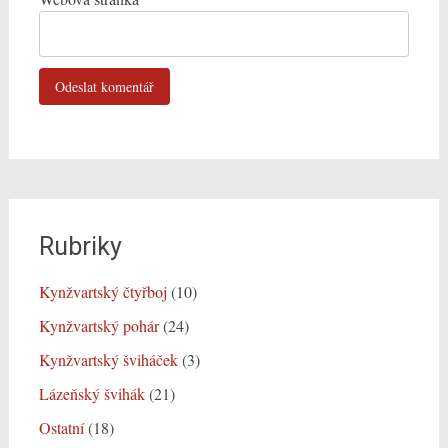
Rubriky
Kynžvartský čtyřboj
(10)
Kynžvartský pohár
(24)
Kynžvartský šviháček
(3)
Lázeňský švihák
(21)
Ostatní
(18)