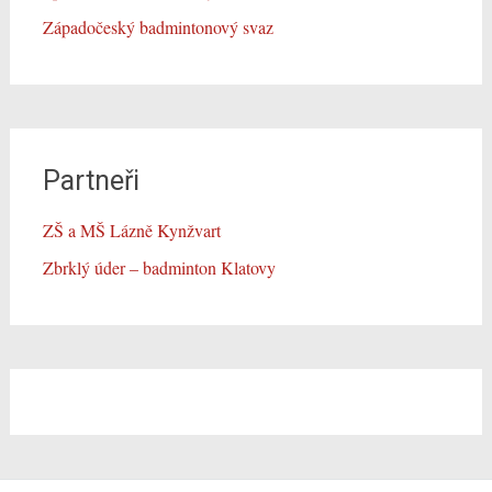
Západočeský badmintonový svaz
Partneři
ZŠ a MŠ Lázně Kynžvart
Zbrklý úder – badminton Klatovy