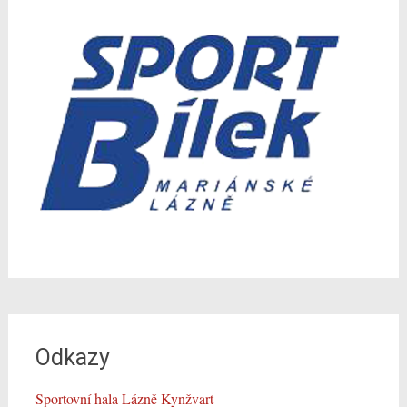
Odkazy
Sportovní hala Lázně Kynžvart