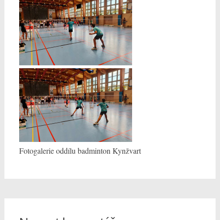
Fotogalerie oddílu badminton Kynžvart