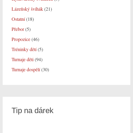
Lázeňský švihák
(21)
Ostatní
(18)
Přebor
(5)
Propozice
(46)
Tréninky dětí
(5)
Turnaje děti
(94)
Turnaje dospělí
(30)
Tip na dárek