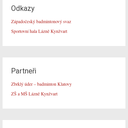
Odkazy
Západočeský badmintonový svaz
Sportovní hala Lázně Kynžvart
Partneři
Zbrklý úder – badminton Klatovy
ZŠ a MŠ Lázně Kynžvart