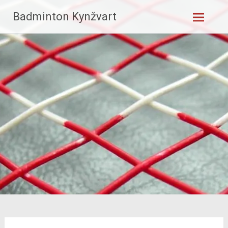
Skip
Badminton Kynžvart
to
content