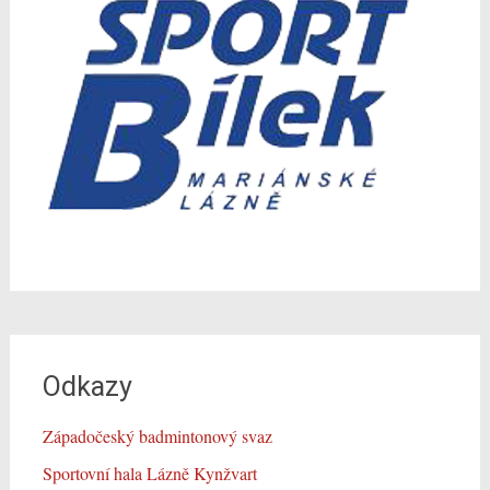
Odkazy
Západočeský badmintonový svaz
Sportovní hala Lázně Kynžvart