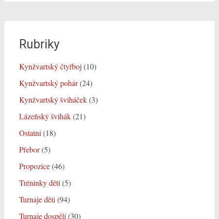
Rubriky
Kynžvartský čtyřboj
(10)
Kynžvartský pohár
(24)
Kynžvartský šviháček
(3)
Lázeňský švihák
(21)
Ostatní
(18)
Přebor
(5)
Propozice
(46)
Tréninky dětí
(5)
Turnaje děti
(94)
Turnaje dospělí
(30)