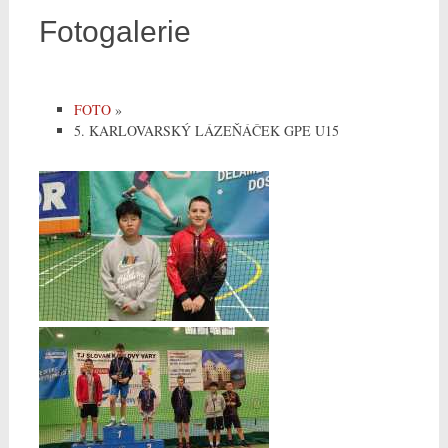
Fotogalerie
FOTO
»
5. KARLOVARSKÝ LÁZEŇÁČEK GPE U15