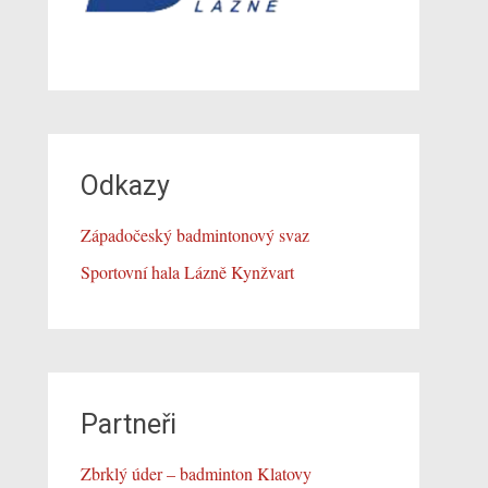
Odkazy
Západočeský badmintonový svaz
Sportovní hala Lázně Kynžvart
Partneři
Zbrklý úder – badminton Klatovy