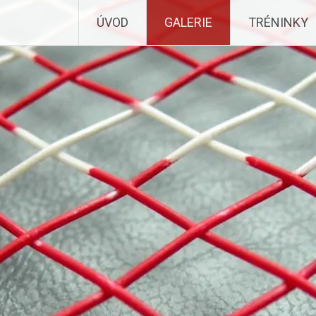
ÚVOD
GALERIE
TRÉNINKY