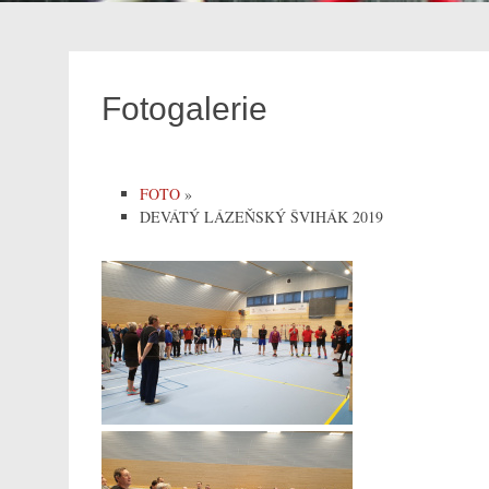
Fotogalerie
FOTO
»
DEVÁTÝ LÁZEŇSKÝ ŠVIHÁK 2019