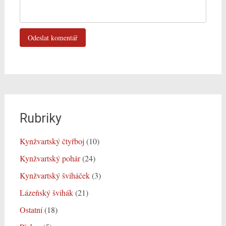
Rubriky
Kynžvartský čtyřboj
(10)
Kynžvartský pohár
(24)
Kynžvartský šviháček
(3)
Lázeňský švihák
(21)
Ostatní
(18)