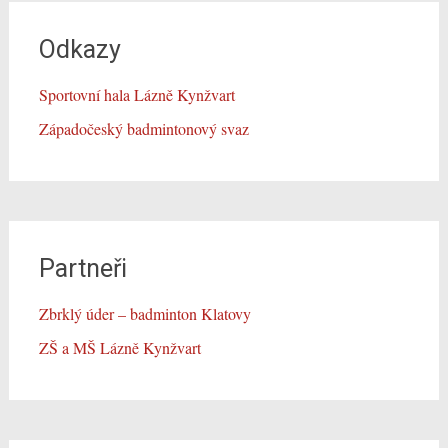
Odkazy
Sportovní hala Lázně Kynžvart
Západočeský badmintonový svaz
Partneři
Zbrklý úder – badminton Klatovy
ZŠ a MŠ Lázně Kynžvart