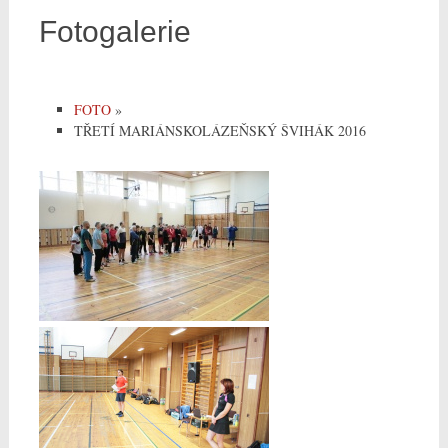
Fotogalerie
FOTO
»
TŘETÍ MARIÁNSKOLÁZEŇSKÝ ŠVIHÁK 2016