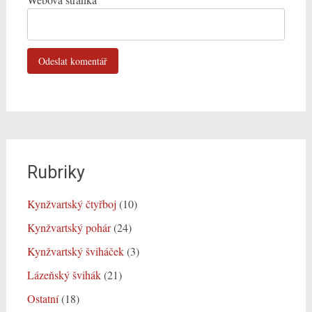
Rubriky
Kynžvartský čtyřboj
(10)
Kynžvartský pohár
(24)
Kynžvartský šviháček
(3)
Lázeňský švihák
(21)
Ostatní
(18)