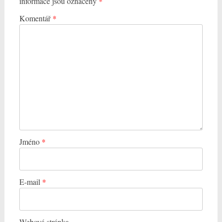
informace jsou označeny
*
Komentář
*
Jméno
*
E-mail
*
Webová stránka