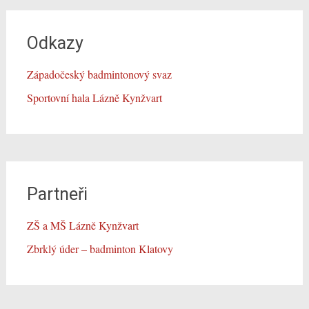
Odkazy
Západočeský badmintonový svaz
Sportovní hala Lázně Kynžvart
Partneři
ZŠ a MŠ Lázně Kynžvart
Zbrklý úder – badminton Klatovy