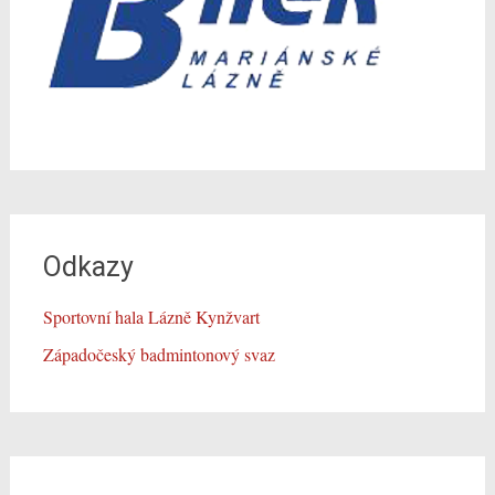
Odkazy
Sportovní hala Lázně Kynžvart
Západočeský badmintonový svaz