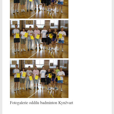
Fotogalerie oddílu badminton Kynžvart