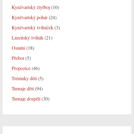
Kynžvartský čtyřboj
(10)
Kynžvartský pohár
(24)
Kynžvartský šviháček
(3)
Lázeňský švihák
(21)
Ostatní
(18)
Přebor
(5)
Propozice
(46)
Tréninky dětí
(5)
Turnaje děti
(94)
Turnaje dospělí
(30)