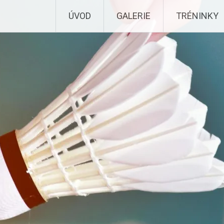
ÚVOD
GALERIE
TRÉNINKY