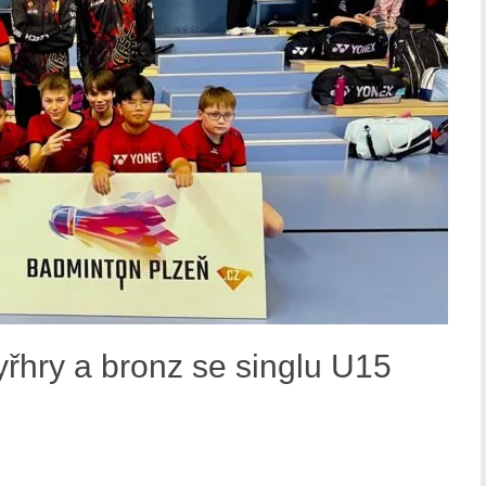
řhry a bronz se singlu U15