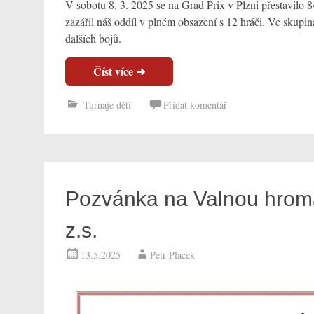
V sobotu 8. 3. 2025 se na Grad Prix v Plzni přestavilo 8
zazářil náš oddíl v plném obsazení s 12 hráči. Ve skupin
dalších bojů.
Turnaje děti
Pozvánka na Valnou hroma
z.s.
13.5.2025
Petr Placek