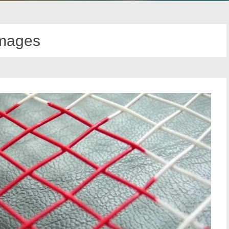
mages