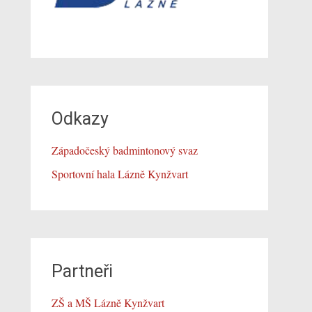
Odkazy
Západočeský badmintonový svaz
Sportovní hala Lázně Kynžvart
Partneři
ZŠ a MŠ Lázně Kynžvart