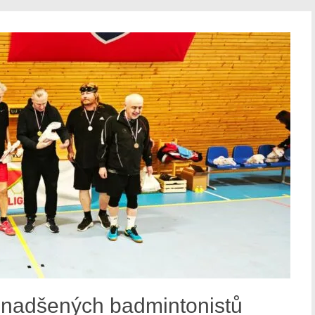
u nadšených badmintonistů