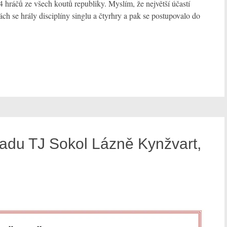
4 hráčů ze všech koutů republiky. Myslím, že největší účastí
ách se hrály disciplíny singlu a čtyrhry a pak se postupovalo do
du TJ Sokol Lázně Kynžvart,